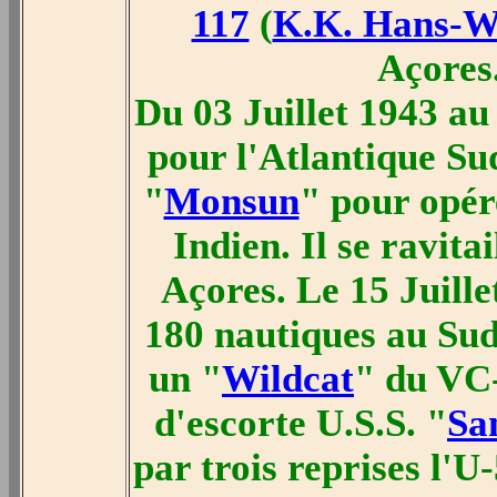
117
(
K.K. Hans-
Açores.
Du 03 Juillet 1943 au
pour l'Atlantique Su
"
Monsun
" pour opér
Indien. Il se ravita
Açores. Le 15 Juillet
180 nautiques au Sud
un "
Wildcat
" du VC-
d'escorte U.S.S. "
Sa
par trois reprises l'