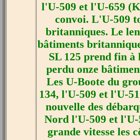
l'U-509 et l'U-659 (
convoi. L'U-509 to
britanniques. Le len
bâtiments britannique
SL 125 prend fin à 
perdu onze bâtimen
Les U-Boote du grou
134, l'U-509 et l'U-5
nouvelle des débarq
Nord l'U-509 et l'U-
grande vitesse les 