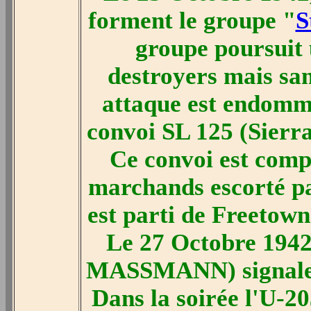
forment le groupe "
S
groupe poursuit 
destroyers mais san
attaque est endomm
convoi SL 125 (Sierr
Ce convoi est comp
marchands escorté par
est parti de Freetow
Le 27 Octobre 1942
MASSMANN) signale l
Dans la soirée l'U