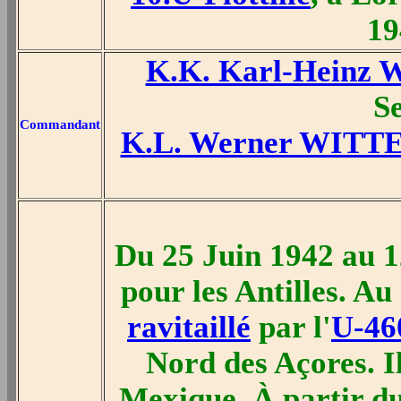
19
K.K. Karl-Heinz
S
Commandant
K.L. Werner WITT
Du 25 Juin 1942 au 1
pour les Antilles. Au
ravitaillé
par l'
U-46
Nord des Açores. Il
Mexique. À partir du