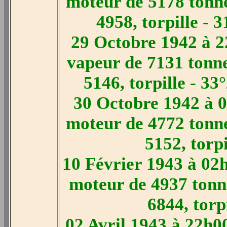
moteur de 5178 tonn
4958, torpille - 
29 Octobre 1942 à 2
vapeur de 7131 tonn
5146, torpille - 3
30 Octobre 1942 à 0
moteur de 4772 tonn
5152, torp
10 Février 1943 à 02
moteur de 4937 tonn
6844, torp
02 Avril 1943 à 22h00