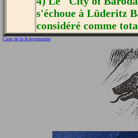
4) Le "City of Barod
s'échoue à Lüderitz Ba
considéré comme tota
Carte de la Kriegsmarine