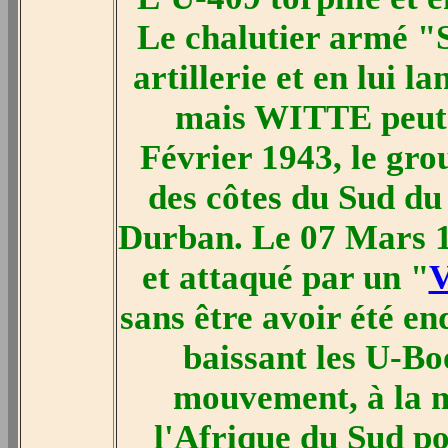
Le chalutier armé "
artillerie et en lui 
mais WITTE peut 
Février 1943, le gro
des côtes du Sud du 
Durban. Le 07 Mars 19
et attaqué par un "
V
sans être avoir été 
baissant les U-B
mouvement, à la m
l'Afrique du Sud po