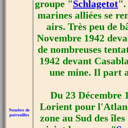
groupe "
Schlagetot
".
marines alliées se re
airs. Très peu de b
Novembre 1942 devan
de nombreuses tenta
1942 devant Casabl
une mine. Il part 
Du 23 Décembre 1
Lorient pour l'Atlan
Nombre de
patrouilles
zone au Sud des îles