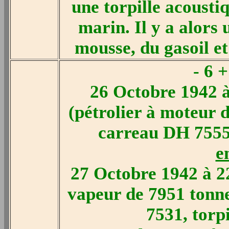
une torpille acoustiq
marin. Il y a alors 
mousse, du gasoil et
- 6 
26 Octobre 1942 
(pétrolier à moteur 
carreau DH 7555,
e
27 Octobre 1942 à 22
vapeur de 7951 tonn
7531, torp