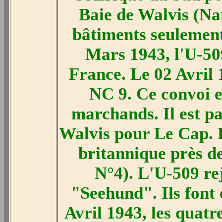
Baie de Walvis (Na
bâtiments seulement
Mars 1943, l'U-50
France. Le 02 Avril 
NC 9. Ce convoi 
marchands. Il est pa
Walvis pour Le Cap. 
britannique près d
N°4). L'U-509 re
"Seehund". Ils font 
Avril 1943, les quatre