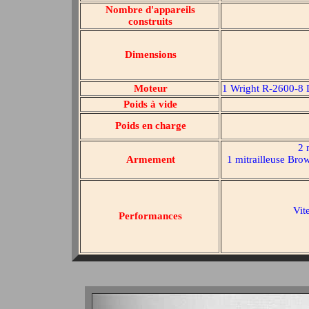
Nombre d'appareils
construits
Dimensions
Moteur
1 Wright R-2600-8 D
Poids à vide
Poids en charge
2 
Armement
1 mitrailleuse Brow
Vit
Performances