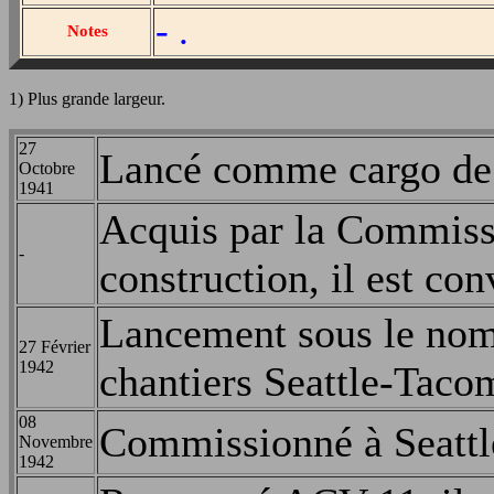
- .
Notes
1) Plus grande largeur.
27
Lancé comme cargo de 
Octobre
1941
Acquis par la Commiss
-
construction, il est con
Lancement sous le nom
27 Février
1942
chantiers Seattle-Taco
08
Commissionné à Seattl
Novembre
1942