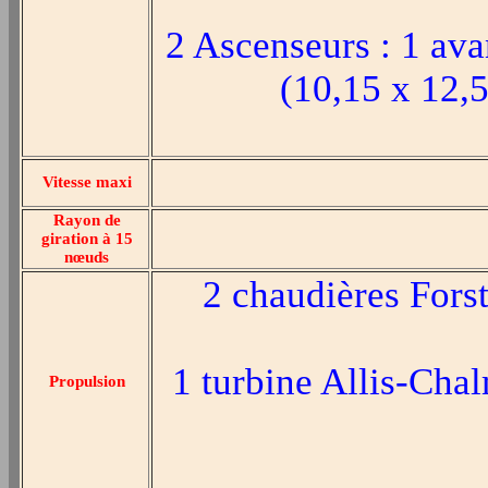
2 Ascenseurs : 1 ava
(10,15 x 12,
Vitesse maxi
Rayon de
giration à 15
nœuds
2 chaudières Fors
1 turbine Allis-Cha
Propulsion