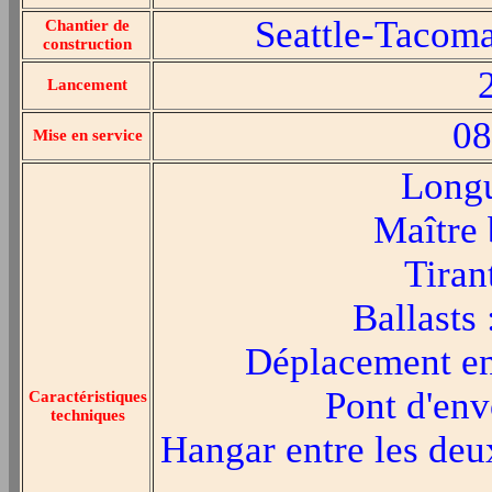
Seattle-Tacoma
Chantier de
construction
Lancement
08
Mise en service
Longu
Maître 
Tiran
Ballasts
Déplacement en
Pont d'env
Caractéristiques
techniques
Hangar entre les deu