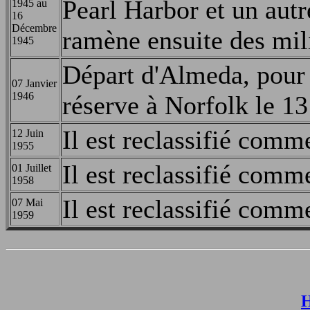
Pearl Harbor et un autr
1945 au
16
Décembre
ramène ensuite des mili
1945
Départ d'Almeda, pour l
07 Janvier
1946
réserve à Norfolk le 1
Il est reclassifié comm
12 Juin
1955
Il est reclassifié com
01 Juillet
1958
Il est reclassifié comm
07 Mai
1959