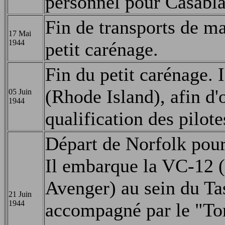
personnel pour Casabla
Fin de transports de ma
17 Mai
1944
petit carénage.
Fin du petit carénage. 
(Rhode Island), afin d'
05 Juin
1944
qualification des pilote
Départ de Norfolk pour
Il embarque la VC-12
Avenger) au sein du Ta
21 Juin
1944
accompagné par le "To