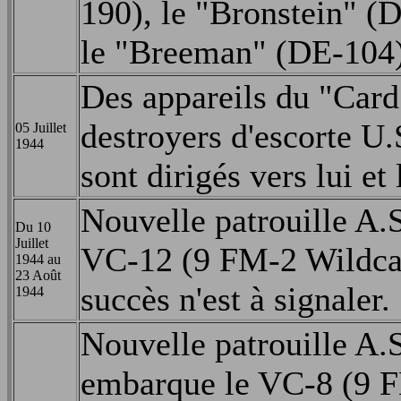
190), le "Bronstein" (
le "Breeman" (DE-104)
Des appareils du "Card"
destroyers d'escorte U
05 Juillet
1944
sont dirigés vers lui et
Nouvelle patrouille A.
Du 10
Juillet
VC-12 (9 FM-2 Wildca
1944 au
23 Août
succès n'est à signaler.
1944
Nouvelle patrouille A.S
embarque le VC-8 (9 