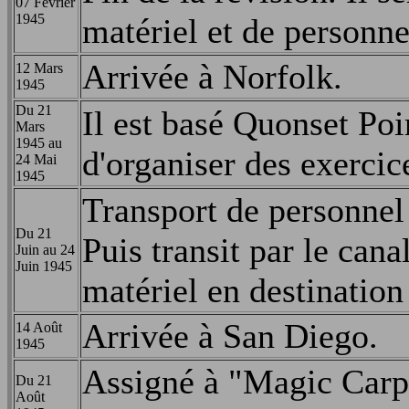
07 Février
1945
matériel et de personne
Arrivée à Norfolk.
12 Mars
1945
Du 21
Il est basé Quonset Poi
Mars
1945 au
d'organiser des exercice
24 Mai
1945
Transport de personnel
Du 21
Puis transit par le can
Juin au 24
Juin 1945
matériel en destinatio
Arrivée à San Diego.
14 Août
1945
Assigné à "Magic Carpe
Du 21
Août