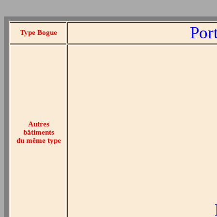
Por
Type Bogue
Autres
bâtiments
du même type