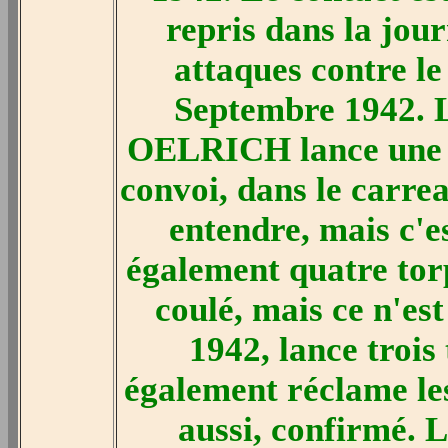
repris dans la jou
attaques contre le
Septembre 1942. 
OELRICH lance une t
convoi, dans le carre
entendre, mais c'e
également quatre torp
coulé, mais ce n'es
1942, lance trois 
également réclame les 
aussi, confirmé. 