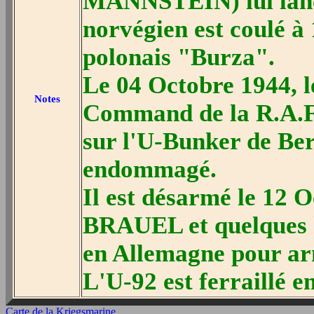
MANNSTEIN) lui lance
norvégien est coulé à
polonais "Burza".
Le 04 Octobre 1944, l
Notes
Command de la R.A.F.
sur l'U-Bunker de Ber
endommagé.
Il est désarmé le 12 
BRAUEL et quelques 
en Allemagne pour ar
L'U-92 est ferraillé e
Carte de la Kriegsmarine