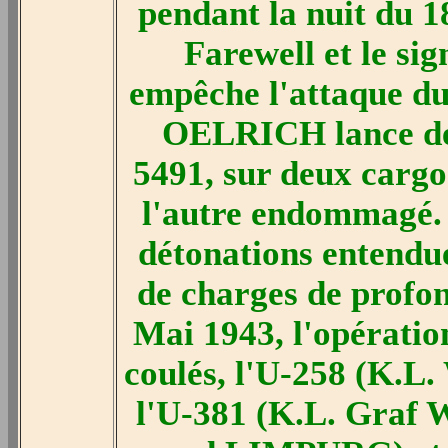
pendant la nuit du 
Farewell et le si
empêche l'attaque du
OELRICH lance des
5491, sur deux cargos
l'autre endommagé. 
détonations entendu
de charges de profon
Mai 1943, l'opération
coulés, l'U-258 (K
l'U-381 (K.L. Graf