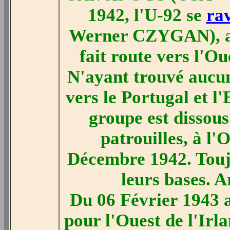
1942, l'U-92 se
rav
Werner CZYGAN), au
fait route vers l'O
N'ayant trouvé aucun 
vers le Portugal et l
groupe est dissous
patrouilles, à l
Décembre 1942. Toujo
leurs bases. A
Du 06 Février 1943 
pour l'Ouest de l'Irla