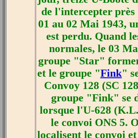
de l'intercepter prè
01 au 02 Mai 1943, un
est perdu. Quand le
normales, le 03 Mai
groupe "Star" forment
et le groupe "
Fink
" s
Convoy 128 (SC 128).
groupe "Fink" se d
lorsque l'U-628 (K.
le convoi ONS 5. 
localisent le convoi e