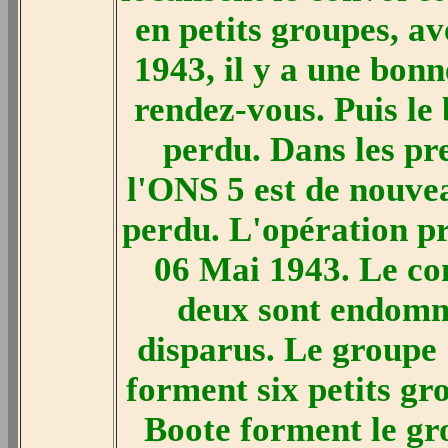
en petits groupes, a
1943, il y a une bonne
rendez-vous. Puis le 
perdu. Dans les pr
l'ONS 5 est de nouvea
perdu. L'opération pr
06 Mai 1943. Le co
deux sont endomm
disparus. Le groupe 
forment six petits gr
Boote forment le gr