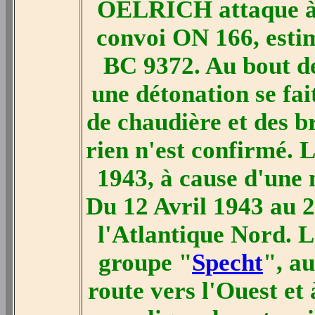
OELRICH attaque à l
convoi ON 166, estim
BC 9372. Au bout de
une détonation se fai
de chaudière et des b
rien n'est confirmé. 
1943, à cause d'une 
Du 12 Avril 1943 au 2
l'Atlantique Nord. L'
groupe "
Specht
", a
route vers l'Ouest et 