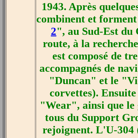
1943. Après quelques
combinent et forment 
2
", au Sud-Est du 
route, à la recherch
est composé de tr
accompagnés de navir
"Duncan" et le "Vid
corvettes). Ensuite
"Wear", ainsi que le
tous du Support Gro
rejoignent. L'U-304