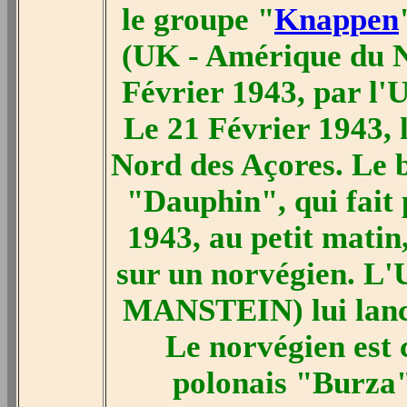
le groupe "
Knappen
(UK - Amérique du No
Février 1943, par l
Le 21 Février 1943, 
Nord des Açores. Le b
"Dauphin", qui fait 
1943, au petit matin,
sur un norvégien. L
MANSTEIN) lui lance 
Le norvégien est 
polonais "Burza"