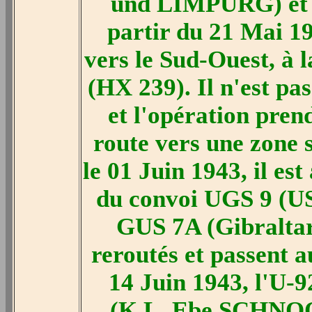
und LIMPURG) et 
partir du 21 Mai 19
vers le Sud-Ouest, à 
(HX 239). Il n'est pa
et l'opération pren
route vers une zone 
le 01 Juin 1943, il est
du convoi UGS 9 (US
GUS 7A (Gibraltar
reroutés et passent a
14 Juin 1943, l'U-9
(K.L. Ebe SCHNOOR