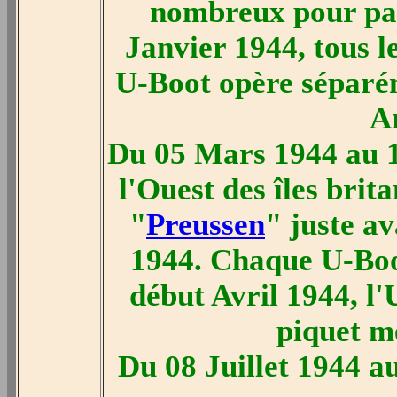
nombreux pour pass
Janvier 1944, tous l
U-Boot opère séparé
Ar
Du 05 Mars 1944 au 1
l'Ouest des îles brit
"
Preussen
" juste av
1944. Chaque U-Boo
début Avril 1944, l'
piquet mé
Du 08 Juillet 1944 au