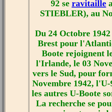
92 se
ravitaille
a
STIEBLER), au Nor
Du 24 Octobre 1942
Brest pour l'Atlant
Boote rejoignent l
l'Irlande, le 03 Nov
vers le Sud, pour for
Novembre 1942, l'U-9
les autres U-Boote so
La recherche se pour