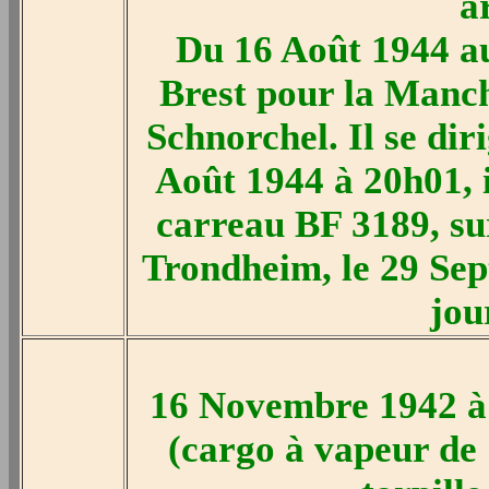
a
Du 16 Août 1944 a
Brest pour la Manch
Schnorchel. Il se dir
Août 1944 à 20h01, il
carreau BF 3189, sur
Trondheim, le 29 Se
jou
16 Novembre 1942 à 
(cargo à vapeur de