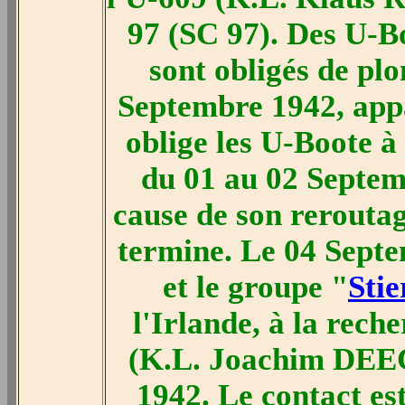
97 (SC 97). Des U-B
sont obligés de plo
Septembre 1942, appa
oblige les U-Boote à
du 01 au 02 Septemb
cause de son reroutag
termine. Le 04 Sept
et le groupe "
Stie
l'Irlande, à la rec
(K.L. Joachim DEEC
1942. Le contact es