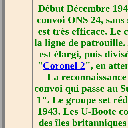
Début Décembre 1943,
convoi ONS 24, sans 
est très efficace. Le
la ligne de patrouill
est élargi, puis divi
"
Coronel 2
", en att
La reconnaissance
convoi qui passe au S
1". Le groupe set réd
1943. Les U-Boote con
des îles britannique