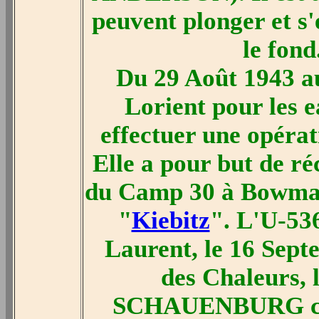
peuvent plonger et s
le fond
Du 29 Août 1943 a
Lorient pour les 
effectuer une opérat
Elle a pour but de ré
du Camp 30 à Bowmanv
"
Kiebitz
". L'U-536
Laurent, le 16 Septe
des Chaleurs, 
SCHAUENBURG comm