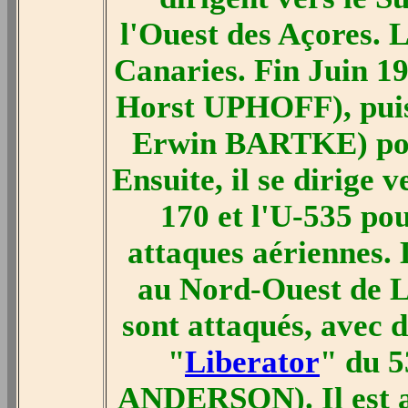
l'Ouest des Açores. L
Canaries. Fin Juin 19
Horst UPHOFF), puis 
Erwin BARTKE) pour 
Ensuite, il se dirige 
170 et l'U-535 po
attaques aériennes. L
au Nord-Ouest de L
sont attaqués, avec 
"
Liberator
" du 5
ANDERSON). Il est a