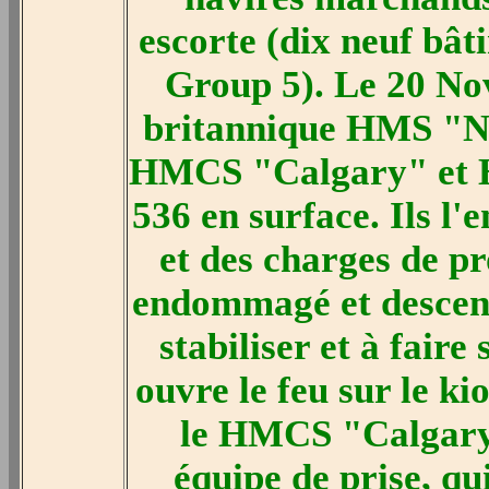
escorte (dix neuf bât
Group 5). Le 20 No
britannique HMS "Ne
HMCS "Calgary" et 
536 en surface. Ils l
et des charges de p
endommagé et descend 
stabiliser et à fai
ouvre le feu sur le k
le HMCS "Calgary
équipe de prise, qu