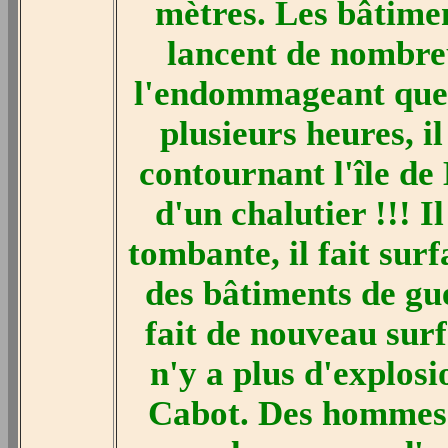
mètres. Les bâtimen
lancent de nombre
l'endommageant que 
plusieurs heures, i
contournant l'île de 
d'un chalutier !!! Il
tombante, il fait sur
des bâtiments de gue
fait de nouveau surf
n'y a plus d'explosio
Cabot. Des hommes 