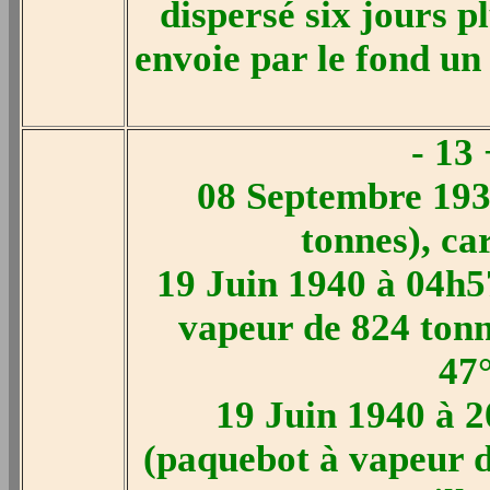
dispersé six jours p
envoie par le fond un
- 13
08 Septembre 193
tonnes), ca
19 Juin 1940 à 04h5
vapeur de 824 tonne
47
19 Juin 1940 à 2
(paquebot à vapeur d