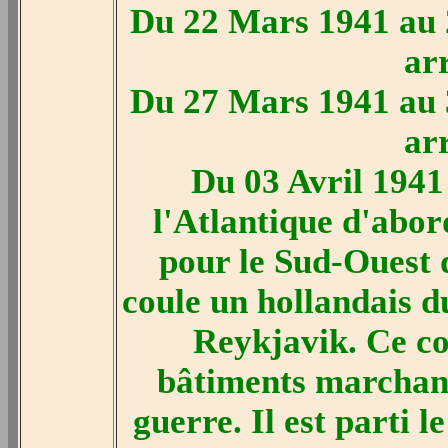
Du 22 Mars 1941 au 
ar
Du 27 Mars 1941 au 
ar
Du 03 Avril 1941
l'Atlantique d'abor
pour le Sud-Ouest d
coule un hollandais 
Reykjavik. Ce co
bâtiments marchand
guerre. Il est parti l