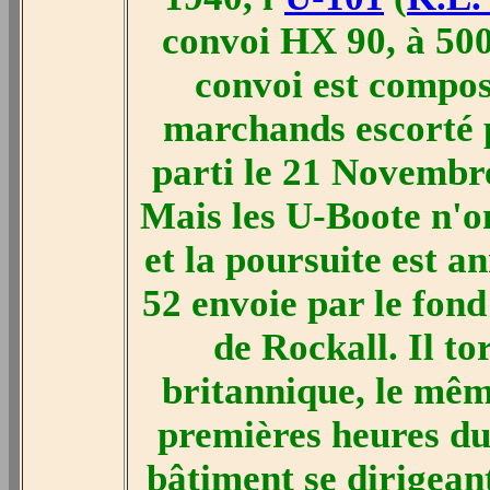
convoi HX 90, à 500 
convoi est compos
marchands escorté p
parti le 21 Novembr
Mais les U-Boote n'on
et la poursuite est a
52 envoie par le fon
de Rockall. Il t
britannique, le mêm
premières heures du
bâtiment se dirigeant