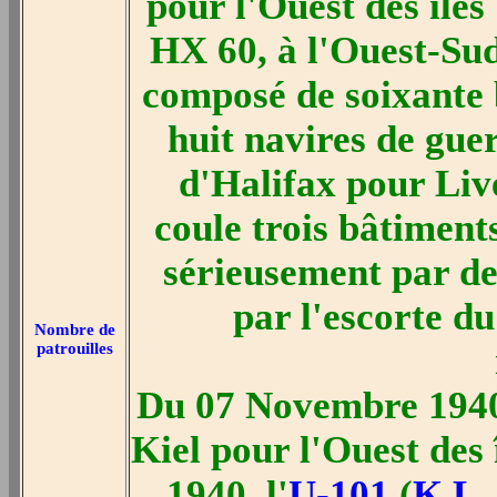
pour l'Ouest des îles
HX 60, à l'Ouest-Su
composé de soixante
huit navires de guerr
d'Halifax pour Liv
coule trois bâtiment
sérieusement par de
par l'escorte d
Nombre de
patrouilles
Du 07 Novembre 1940
Kiel pour l'Ouest des
1940, l'
U-101
(
K.L