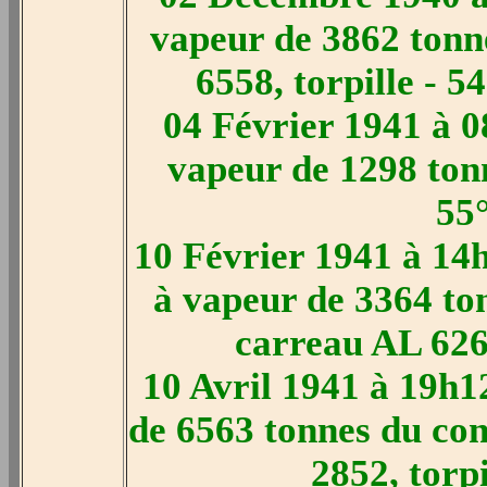
vapeur de 3862 tonn
6558, torpille - 
04 Février 1941 à 0
vapeur de 1298 tonn
55
10 Février 1941 à 14
à vapeur de 3364 to
carreau AL 6269
10 Avril 1941 à 19h12
de 6563 tonnes du co
2852, torp