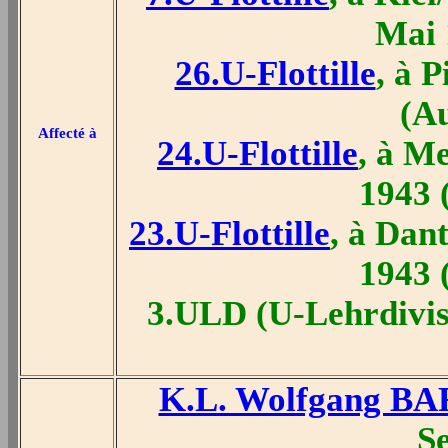
Mai 
26.U-Flottille
, à 
(A
Affecté à
24.U-Flottille
, à M
1943 
23.U-Flottille
, à Dan
1943 
3.ULD (U-Lehrdivis
K.L. Wolfgang B
S