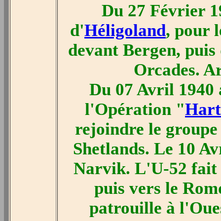
Du 27 Février 1
d'
Héligoland
, pour 
devant Bergen, puis 
Orcades. A
Du 07 Avril 1940 
l'Opération "
Har
rejoindre le groupe
Shetlands. Le 10 Avr
Narvik. L'U-52 fait 
puis vers le Rom
patrouille à l'Ou