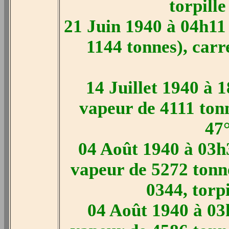
torpill
21 Juin 1940 à 04h11 
1144 tonnes), carr
14 Juillet 1940 à 
vapeur de 4111 tonn
47
04 Août 1940 à 03h3
vapeur de 5272 tonn
0344, torp
04 Août 1940 à 03