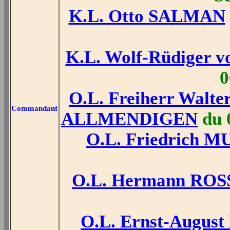
K.L. Otto SALMAN
K.L. Wolf-Rüdiger
0
O.L. Freiherr Wal
Commandant
ALLMENDIGEN
du 0
O.L. Friedrich 
O.L. Hermann RO
O.L. Ernst-Augus