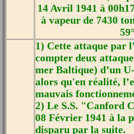
14 Avril 1941 à 00h17
à vapeur de 7430 ton
59
1) Cette attaque par l
compter deux attaque
mer Baltique) d’un U-
alors qu'en réalité, l
mauvais fonctionneme
2) Le S.S. "Canford Ch
08 Février 1941 à la p
disparu par la suite.