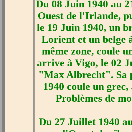
Du 08 Juin 1940 au 21
Ouest de l'Irlande, p
le 19 Juin 1940, un b
Lorient et un belge 
même zone, coule un 
arrive à Vigo, le 02 J
"Max Albrecht". Sa pa
1940 coule un grec, 
Problèmes de mot
Du 27 Juillet 1940 a