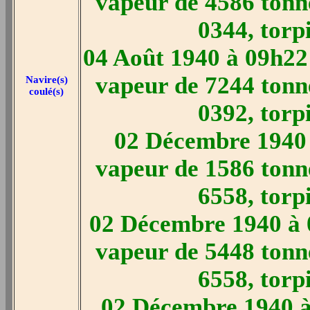
vapeur de 4586 tonn
0344, torp
04 Août 1940 à 09h22
vapeur de 7244 tonn
Navire(s)
coulé(s)
0392, torp
02 Décembre 1940 
vapeur de 1586 tonn
6558, torp
02 Décembre 1940 à 
vapeur de 5448 tonn
6558, torp
02 Décembre 1940 à