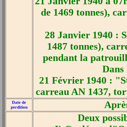
21 Janvier 1940 à 07h
de 1469 tonnes), car
28 Janvier 1940 : S
1487 tonnes), car
pendant la patrouil
Dans 
21 Février 1940 : "S
carreau AN 1437, torp
Aprè
Date de
perdition
Deux possib