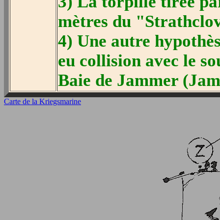
3) La torpille tirée p
mètres du "Strathclo
4) Une autre hypothèse
eu collision avec le 
Baie de Jammer (Jam
Carte de la Kriegsmarine