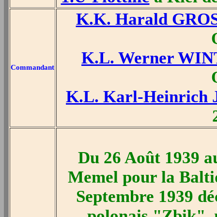
K.K. Harald GRO
K.L. Werner WI
Commandant
K.L. Karl-Heinric
Du 26 Août 1939 a
Memel pour la Baltiq
Septembre 1939 déc
polonais "Zbik", m