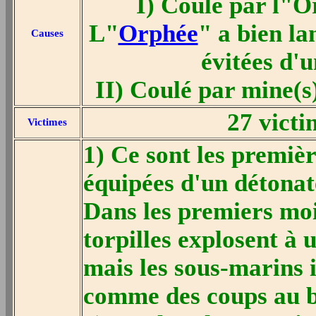
I) Coulé par l"
L"
Orphée
" a bien la
Causes
évitées d'
II) Coulé par mine(
27 victi
Victimes
1) Ce sont les premièr
équipées d'un détona
Dans les premiers moi
torpilles explosent à u
mais les sous-marins 
comme des coups au b