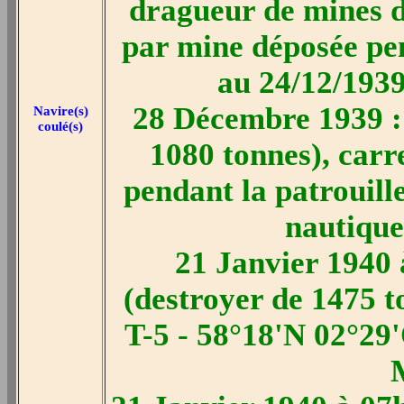
dragueur de mines d
par mine déposée pen
au 24/12/1939
28 Décembre 1939 :
Navire(s)
coulé(s)
1080 tonnes), car
pendant la patrouill
nautique
21 Janvier 1940 
(destroyer de 1475 t
T-5 - 58°18'N 02°29'