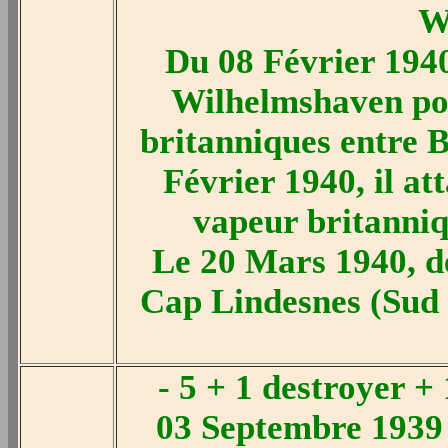
W
Du 08 Février 1940
Wilhelmshaven pou
britanniques entre B
Février 1940, il at
vapeur britanni
Le 20 Mars 1940, d
Cap Lindesnes (Sud 
- 5 + 1 destroyer +
03 Septembre 1939 