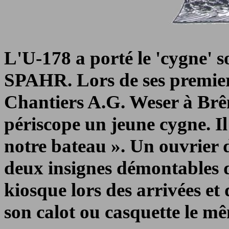
L'U-178 a porté le 'cygn
SPAHR. Lors de ses premiers
Chantiers A.G. Weser à Br
périscope un jeune cygne. Il
notre bateau ». Un ouvrier de
deux insignes démontables q
kiosque lors des arrivées et
son calot ou casquette le mê