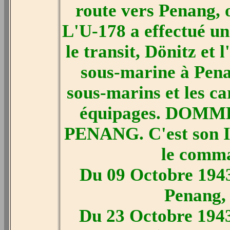
route vers Penang, o
L'U-178 a effectué un
le transit, Dönitz et
sous-marine à Penan
sous-marins et les ca
équipages. DOMMES
PENANG. C'est son 
le comma
Du 09 Octobre 1943
Penang, 
Du 23 Octobre 1943