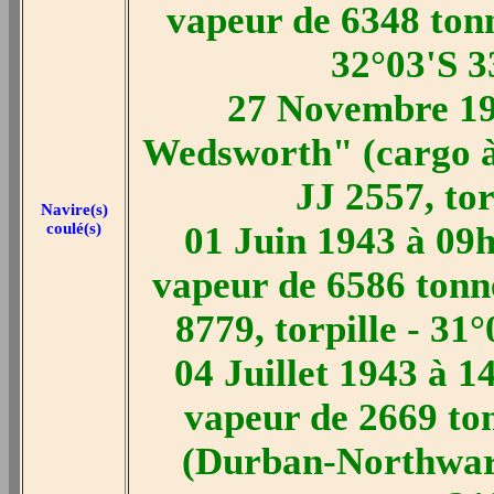
vapeur de 6348 tonn
32°03'S 3
27 Novembre 19
Wedsworth" (cargo à
JJ 2557, tor
Navire(s)
coulé(s)
01 Juin 1943 à 09h
vapeur de 6586 tonn
8779, torpille - 31
04 Juillet 1943 à 1
vapeur de 2669 to
(Durban-Northward