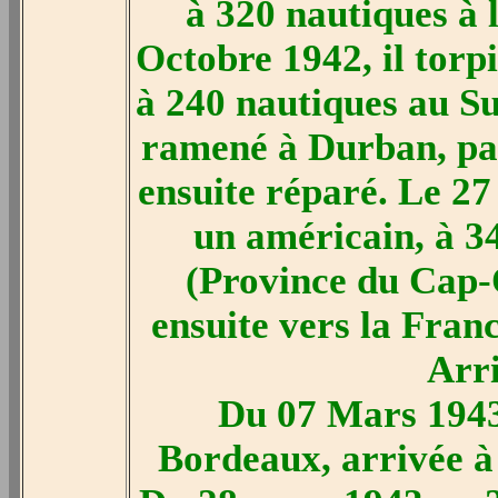
à 320 nautiques à 
Octobre 1942, il torp
à 240 nautiques au S
ramené à Durban, par
ensuite réparé. Le 
un américain, à 3
(Province du Cap-O
ensuite vers la Fran
Arr
Du 07 Mars 1943
Bordeaux, arrivée 