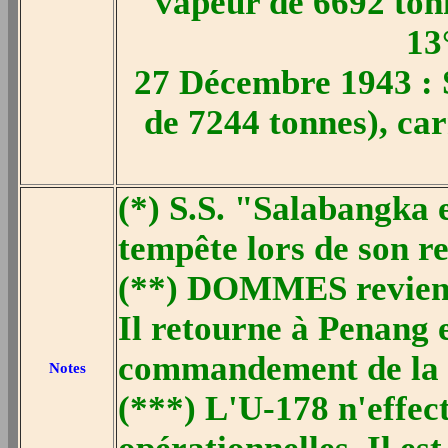
vapeur de 6692 tonn
13
27 Décembre 1943 : 
de 7244 tonnes), car
(*) S.S. "Salabangka
tempête lors de son 
(**) DOMMES revient
Il retourne à Penang 
commandement de la 
Notes
(***) L'U-178 n'effect