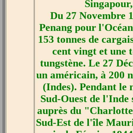
Singapour,
Du 27 Novembre 19
Penang pour l'Océan 
153 tonnes de cargais
cent vingt et une 
tungstène. Le 27 Déc
un américain, à 200 
(Indes). Pendant le 
Sud-Ouest de l'Inde s
auprès du "Charlotte
Sud-Est de l'île Maur