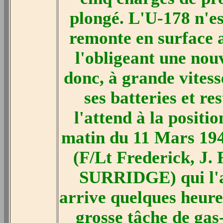
plongé. L'U-178 n'e
remonte en surface a
l'obligeant une nouv
donc, à grande vitess
ses batteries et re
l'attend à la positio
matin du 11 Mars 194
(F/Lt Frederick, J
SURRIDGE) qui l'at
arrive quelques heures
grosse tâche de gas-