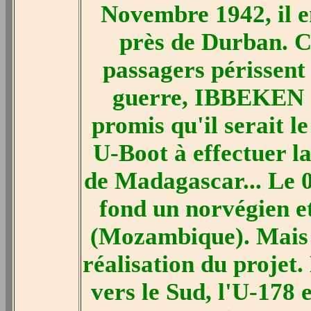
Novembre 1942, il e
près de Durban. C
passagers périssent 
guerre, IBBEKEN a 
promis qu'il serait l
U-Boot à effectuer l
de Madagascar... Le 0
fond un norvégien e
(Mozambique). Mais 
réalisation du projet
vers le Sud, l'U-178 