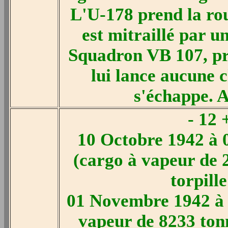
L'U-178 prend la rou
est mitraillé par u
Squadron VB 107, prè
lui lance aucune 
s'échappe. 
- 12
10 Octobre 1942 à 0
(cargo à vapeur de 
torpill
01 Novembre 1942 à 
vapeur de 8233 tonn