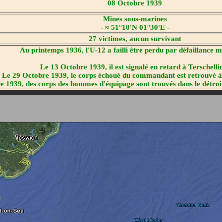
08 Octobre 1939
Mines sous-marines
- ≈ 51°10'N 01°30'E -
27 victimes, aucun survivant
Au printemps 1936, l'U-12 a failli être perdu par défaillance ma
Le 13 Octobre 1939, il est signalé en retard à Terschelli
Le 29 Octobre 1939, le corps échoué du commandant est retrouvé à 
1939, des corps des hommes d'équipage sont trouvés dans le détroit