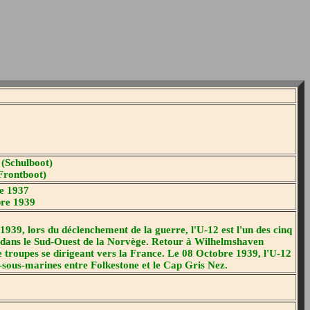
 (Schulboot)
Frontboot)
e 1937
re 1939
39, lors du déclenchement de la guerre, l'U-12 est l'un des cinq
d dans le Sud-Ouest de la Norvège. Retour à Wilhelmshaven
troupes se dirigeant vers la France. Le 08 Octobre 1939, l'U-12
i-sous-marines entre Folkestone et le Cap Gris Nez.