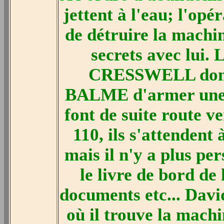
jettent à l'eau; l'op
de détruire la machi
secrets avec lui.
CRESSWELL donne
BALME d'armer une b
font de suite route v
110, ils s'attendent 
mais il n'y a plus pe
le livre de bord de
documents etc... Dav
où il trouve la mac