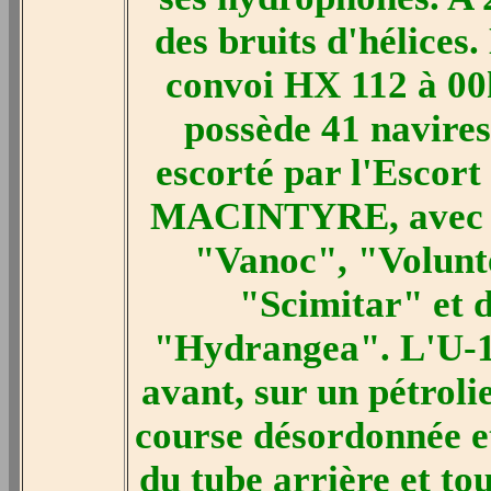
des bruits d'hélices.
convoi HX 112 à 00
possède 41 navires
escorté par l'Esco
MACINTYRE, avec le
"Vanoc", "Volunt
"Scimitar" et d
"Hydrangea". L'U-11
avant, sur un pétroli
course désordonnée et
du tube arrière et to