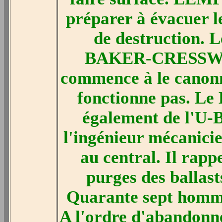
préparer à évacuer l
de destruction. 
BAKER-CRESSWELL
commence à le canonn
fonctionne pas. L
également de l'U-
l'ingénieur mécani
au central. Il rapp
purges des ballast
Quarante sept homme
A l'ordre d'abandonne