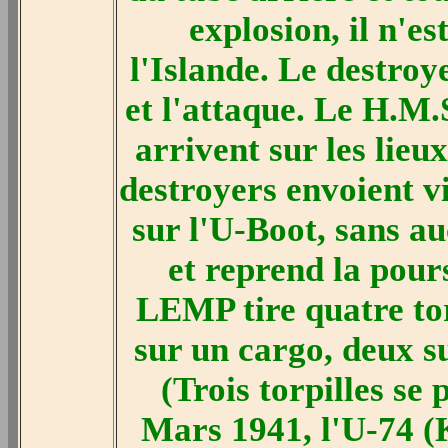
explosion, il n'
l'Islande. Le destroy
et l'attaque. Le H.M
arrivent sur les lie
destroyers envoient v
sur l'U-Boot, sans auc
et reprend la pour
LEMP tire quatre tor
sur un cargo, deux s
(Trois torpilles se 
Mars 1941, l'U-74 