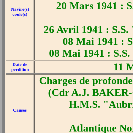
20 Mars 1941 : S
Navire(s)
coulé(s)
26 Avril 1941 : S.S
08 Mai 1941 : 
08 Mai 1941 : S.S
11 M
Date de
perdition
Charges de profonde
(Cdr A.J. BAKER-
H.M.S. "Aubri
Causes
Atlantique No