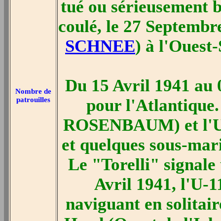
tué ou sérieusement b
coulé, le 27 Septembre
SCHNEE
) à l'Ouest
Du 15 Avril 1941 au 
Nombre de
patrouilles
pour l'Atlantique.
ROSENBAUM) et l'U
et quelques sous-marin
Le "Torelli" signale
Avril 1941, l'U-1
naviguant en solitair