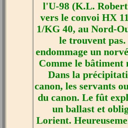
l'U-98 (K.L. Robert
vers le convoi HX 11
1/KG 40, au Nord-Ou
le trouvent pas.
endommage un norvég
Comme le bâtiment ne
Dans la précipitat
canon, les servants o
du canon. Le fût exp
un ballast et obl
Lorient. Heureuseme