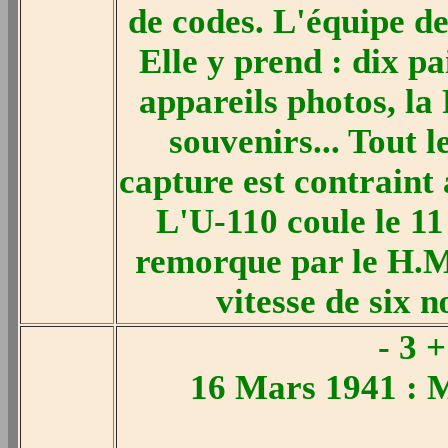
de codes. L'équipe de
Elle y prend : dix pa
appareils photos, la
souvenirs... Tout l
capture est contraint
L'U-110 coule le 11
remorque par le H.M.
vitesse de six n
- 3 
16 Mars 1941 : 