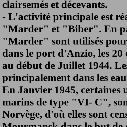
clairsemés et décevants.
- L'activité principale est r
"Marder" et "Biber". En par
"Marder" sont utilisés pour 
dans le port d'Anzio, les 20
au début de Juillet 1944. Le
principalement dans les eaux
En Janvier 1945, certaines u
marins de type "VI- C", son
Norvège, d'où elles sont cen
Mourmansk dans le but de c