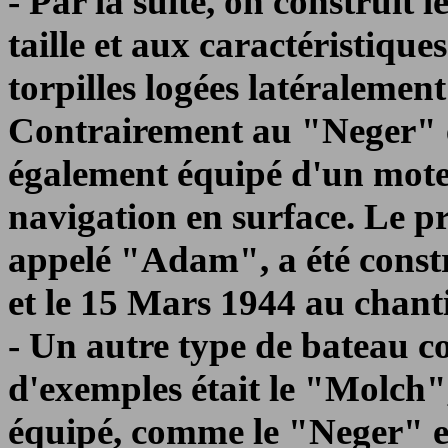
- Par la suite, on construit 
taille et aux caractéristiqu
torpilles logées latéralement
Contrairement au "Neger" e
également équipé d'un mote
navigation en surface. Le p
appelé "Adam", a été constr
et le 15 Mars 1944 au chant
- Un autre type de bateau 
d'exemples était le "Molch",
équipé, comme le "Neger" e