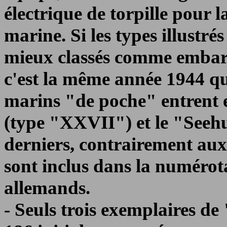
électrique de torpille pour l
marine. Si les types illustré
mieux classés comme embarc
c'est la même année 1944 que
marins "de poche" entrent e
(type "XXVII") et le "See
derniers, contrairement aux
sont inclus dans la numéro
allemands.
- Seuls trois exemplaires de