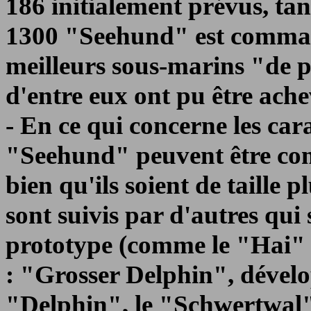
186 initialement prévus, tan
1300 "Seehund" est command
meilleurs sous-marins "de p
d'entre eux ont pu être achev
- En ce qui concerne les cara
"Seehund" peuvent être com
bien qu'ils soient de taille 
sont suivis par d'autres qui 
prototype (comme le "Hai" 
: "Grosser Delphin", dével
"Delphin", le "Schwertwal"