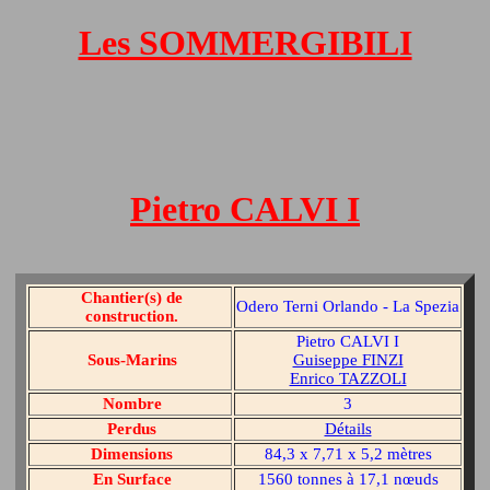
Les SOMMERGIBILI
Pietro CALVI I
Chantier(s) de
Odero Terni Orlando - La Spezia
construction.
Pietro CALVI I
Sous-Marins
Guiseppe FINZI
Enrico TAZZOLI
Nombre
3
Perdus
Détails
Dimensions
84,3 x 7,71 x 5,2 mètres
En Surface
1560 tonnes à 17,1 nœuds