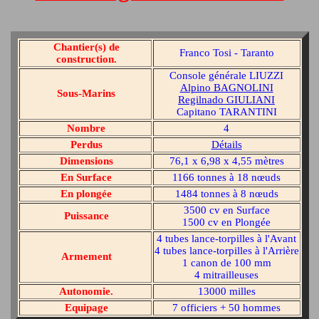
Chantier(s) de
Franco Tosi - Taranto
construction.
Console générale LIUZZI
Alpino BAGNOLINI
Sous-Marins
Regilnado GIULIANI
Capitano TARANTINI
Nombre
4
Perdus
Détails
Dimensions
76,1 x 6,98 x 4,55 mètres
En Surface
1166 tonnes à 18 nœuds
En plongée
1484 tonnes à 8 nœuds
3500 cv en Surface
Puissance
1500 cv en Plongée
4 tubes lance-torpilles à l'Avant
4 tubes lance-torpilles à l'Arrière
Armement
1 canon de 100 mm
4 mitrailleuses
Autonomie.
13000 milles
Equipage
7 officiers + 50 hommes