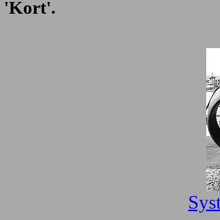
'Kort'.
Sys