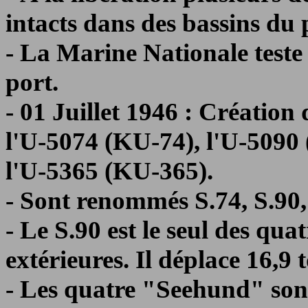
intacts dans des bassins du 
- La Marine Nationale teste
port.
- 01 Juillet 1946 : Création
l'U-5074 (KU-74), l'U-5090
l'U-5365 (KU-365).
- Sont renommés S.74, S.90,
- Le S.90 est le seul des qua
extérieures. Il déplace 16,9 
- Les quatre "Seehund" sont