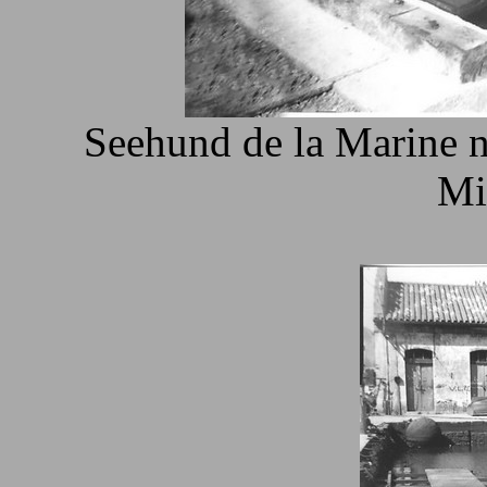
Seehund de la Marine n
Mi