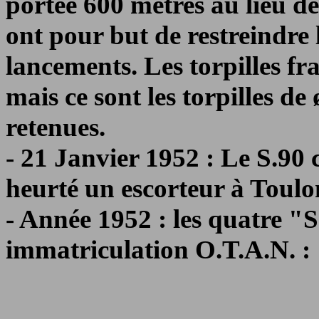
portée 600 mètres au lieu d
ont pour but de restreindre 
lancements. Les torpilles fr
mais ce sont les torpilles 
retenues.
- 21 Janvier 1952 : Le S.90
heurté un escorteur à Toulon.
- Année 1952 : les quatre "
immatriculation O.T.A.N. :