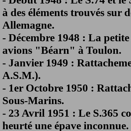
à des éléments trouvés sur
Allemagne.
- Décembre 1948 : La petite f
avions "Béarn" à Toulon.
- Janvier 1949 : Rattachem
A.S.M.).
- 1er Octobre 1950 : Rattac
Sous-Marins.
- 23 Avril 1951 : Le S.365 c
heurté une épave inconnue. I