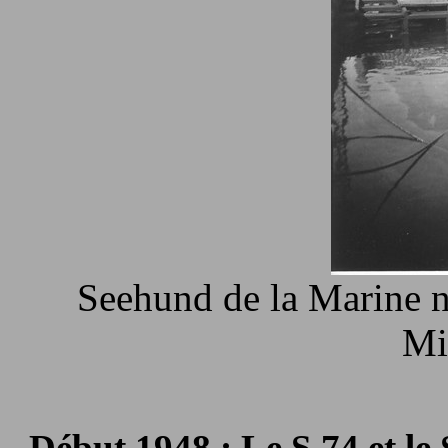
Seehund de la Marine n
Mi
- Début 1948 : Le S.74 et le