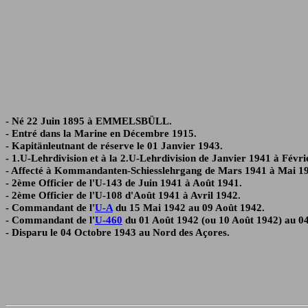
- Né 22 Juin 1895 à EMMELSBÜLL.
- Entré dans la Marine en Décembre 1915.
- Kapitänleutnant de réserve le 01 Janvier 1943.
- 1.U-Lehrdivision et à la 2.U-Lehrdivision de Janvier 1941 à Févri
- Affecté à Kommandanten-Schiesslehrgang de Mars 1941 à Mai 1
- 2ème Officier de l'U-143 de Juin 1941 à Août 1941.
- 2ème Officier de l'U-108 d'Août 1941 à Avril 1942.
- Commandant de l'
U-A
du 15 Mai 1942 au 09 Août 1942.
- Commandant de l'
U-460
du 01 Août 1942 (ou 10 Août 1942) au 0
- Disparu le 04 Octobre 1943 au Nord des Açores.