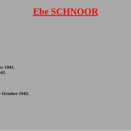
Ebe SCHNOOR
er 1941.
941.
4 Octobre 1943.