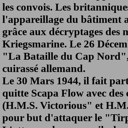
les convois. Les britannique
l'appareillage du bâtiment a
grâce aux décryptages des m
Kriegsmarine. Le 26 Décembr
"La Bataille du Cap Nord", 
cuirassé allemand.
Le 30 Mars 1944, il fait par
quitte Scapa Flow avec des 
(H.M.S. Victorious" et H.M.
pour but d'attaquer le "Tirp