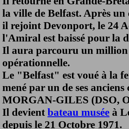
Il retourne en Grande-Breta
la ville de Belfast. Après u
il rejoint Devonport, le 24 A
l'Amiral est baissé pour la d
Il aura parcouru un million
opérationnelle.
Le "Belfast" est voué à la 
mené par un de ses ancien
MORGAN-GILES (DSO, OBE,
Il devient
bateau musée
à Lo
depuis le 21 Octobre 1971.