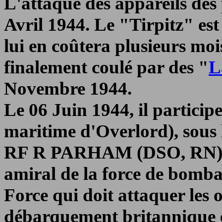
L'attaque des appareils des 
Avril 1944. Le "Tirpitz" e
lui en coûtera plusieurs moi
finalement coulé par des "
L
Novembre 1944.
Le 06 Juin 1944, il particip
maritime d'Overlord), sou
RF R PARHAM (DSO, RN). Le
amiral de la force de bomb
Force qui doit attaquer les o
débarquement britannique 