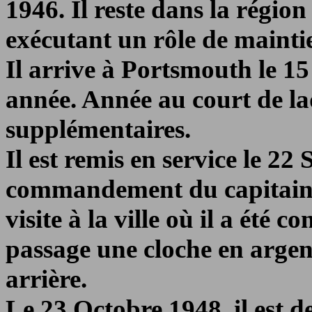
1946. Il reste dans la régi
exécutant un rôle de maintie
Il arrive à Portsmouth le 15
année. Année au court de la
supplémentaires.
Il est remis en service le 22
commandement du capitai
visite à la ville où il a été c
passage une cloche en argent
arrière.
Le 23 Octobre 1948, il est 