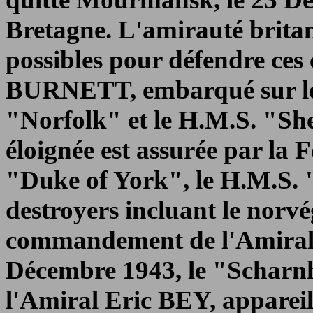
Bretagne. L'amirauté britan
possibles pour défendre ces
BURNETT, embarqué sur le 
"Norfolk" et le H.M.S. "She
éloignée est assurée par la F
"Duke of York", le H.M.S. 
destroyers incluant le norvé
commandement de l'Amira
Décembre 1943, le "Scharn
l'Amiral Eric BEY, appareil