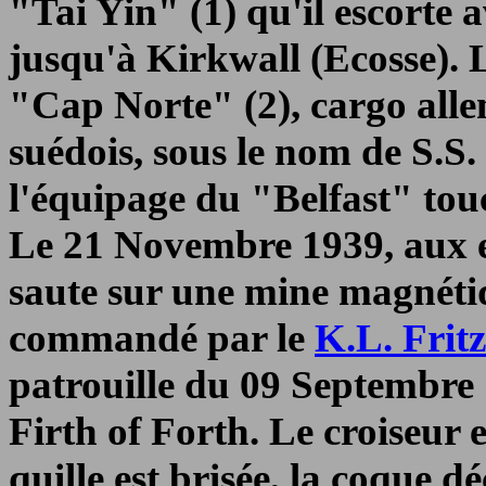
"Tai Yin" (1) qu'il escorte
jusqu'à Kirkwall (Ecosse). L
"Cap Norte" (2), cargo all
suédois, sous le nom de S
l'équipage du "Belfast" tou
Le 21 Novembre 1939, aux e
saute sur une mine magnétiq
commandé par le
K.L. Fr
patrouille du 09 Septembre 
Firth of Forth. Le croiseur
quille est brisée, la coque d