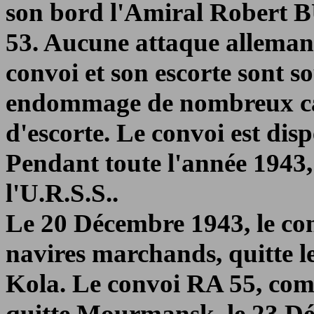
son bord l'Amiral Robert B
53. Aucune attaque allemande
convoi et son escorte sont 
endommage de nombreux car
d'escorte. Le convoi est disp
Pendant toute l'année 1943, 
l'U.R.S.S..
Le 20 Décembre 1943, le co
navires marchands, quitte l
Kola. Le convoi RA 55, com
quitte Mourmansk, le 23 D